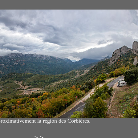
proximativement la région des Corbières.