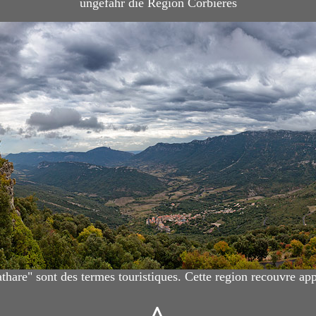
ungefähr die Region Corbiéres
hare" sont des termes touristiques. Cette region recouvre ap