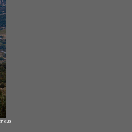
r aus