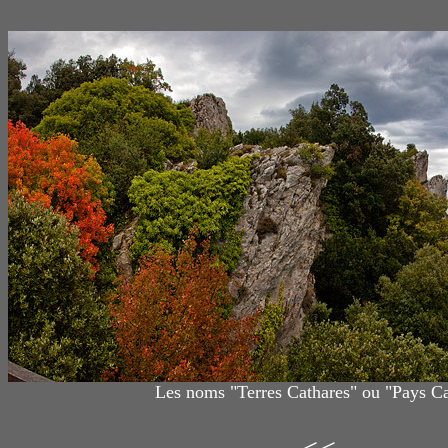
Les noms "Terres Cathares" ou "Pays Cat