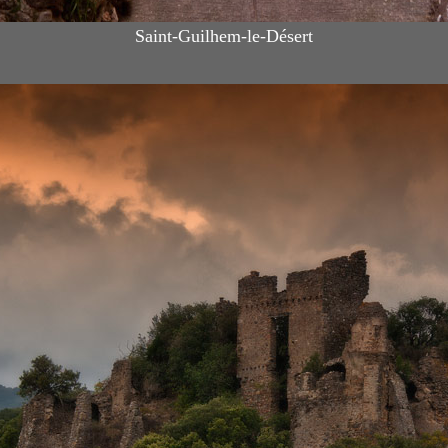
Saint-Guilhem-le-Désert