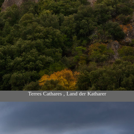
Terres Cathares , Land der Katharer