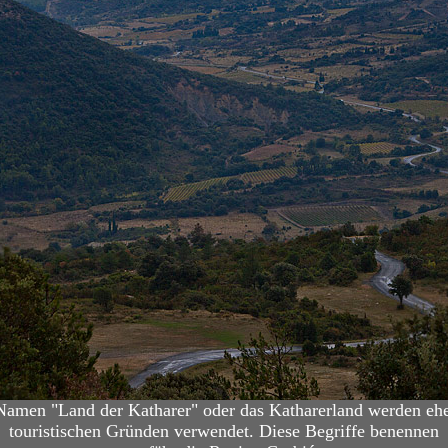
Namen "Land der Katharer" oder das Katharerland werden ehe
touristischen Gründen verwendet. Diese Begriffe benennen