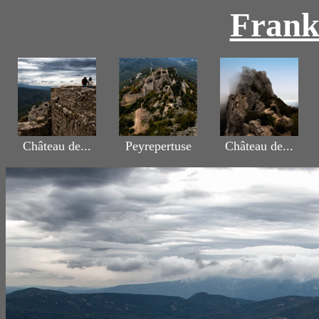
Frank
Château de...
Peyrepertuse
Château de...