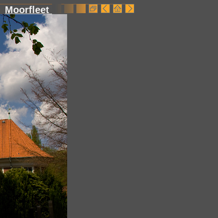
Moorfleet