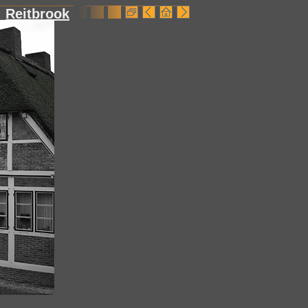
Reitbrook