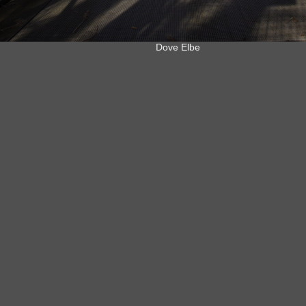
Dove Elbe