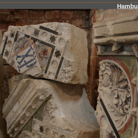
Hambur