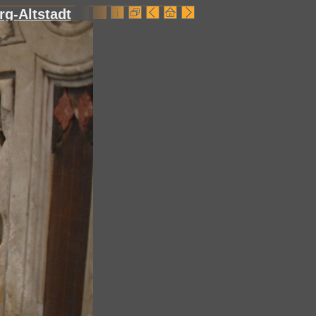
g-Altstadt