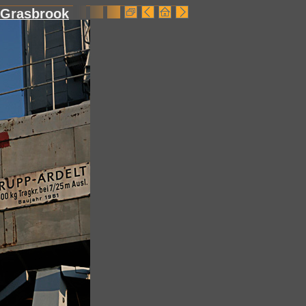
 Grasbrook