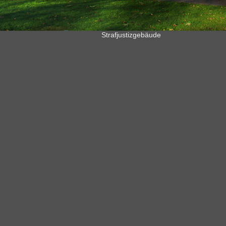
Strafjustizgebäude