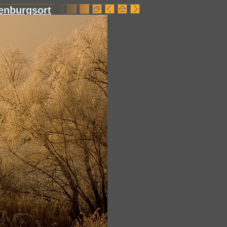
enburgsort