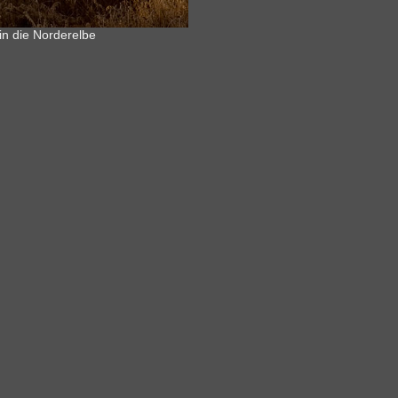
 in die Norderelbe