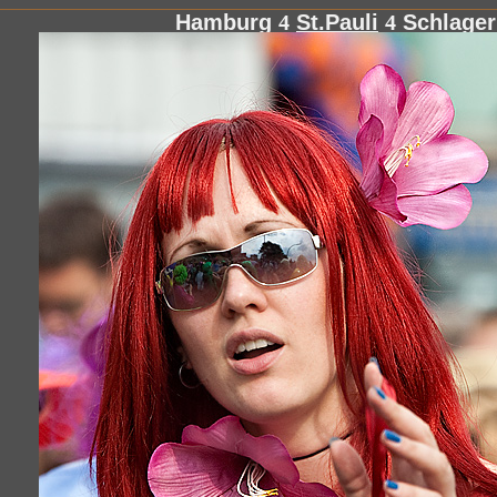
Hamburg
4
St.Pauli
4
Schlage