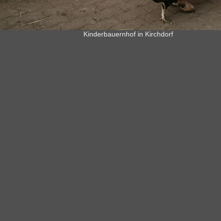
Kinderbauernhof in Kirchdorf