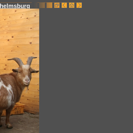
lhelmsburg