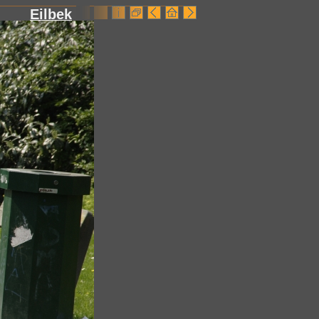
Eilbek