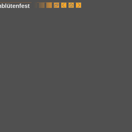
hblütenfest