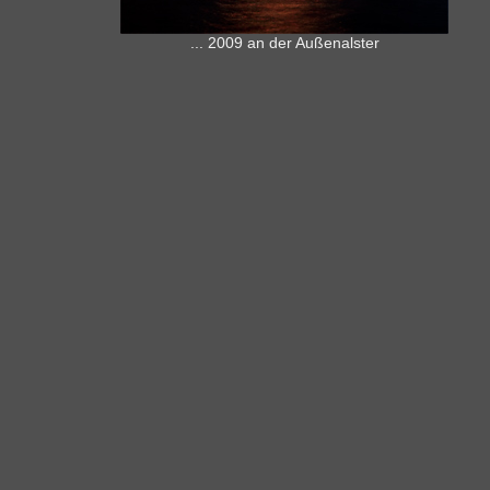
... 2009 an der Außenalster