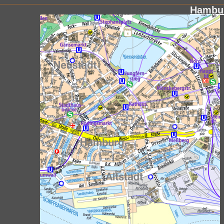
Hambur