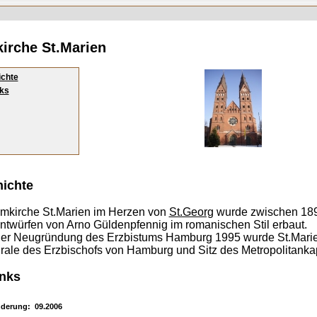
irche St.Marien
chte
ks
ichte
mkirche St.Marien im Herzen von
St.Georg
wurde zwischen 18
ntwürfen von Arno Güldenpfennig im romanischen Stil erbaut.
er Neugründung des Erzbistums Hamburg 1995 wurde St.Mari
rale des Erzbischofs von Hamburg und Sitz des Metropolitankap
nks
nderung: 09.2006