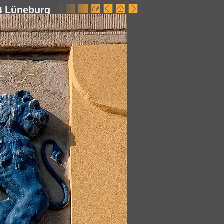
4
Lüneburg