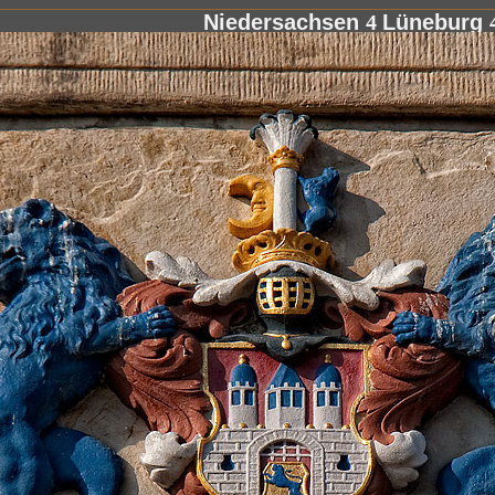
Niedersachsen
4
Lüneburg