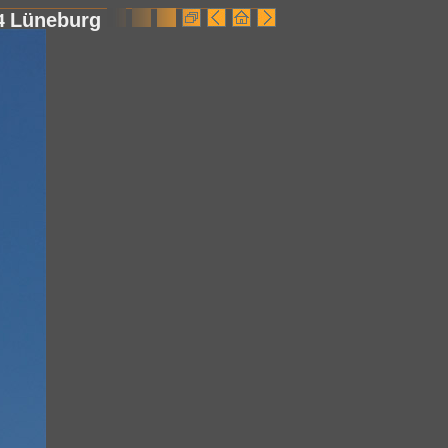
4
Lüneburg