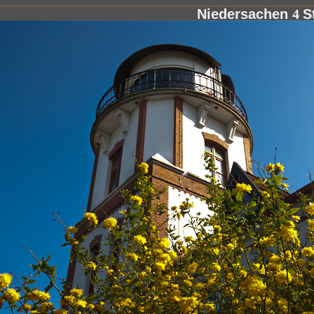
Niedersachen
4
S