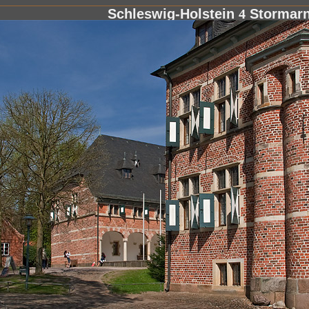
Schleswig-Holstein
4
Stormar