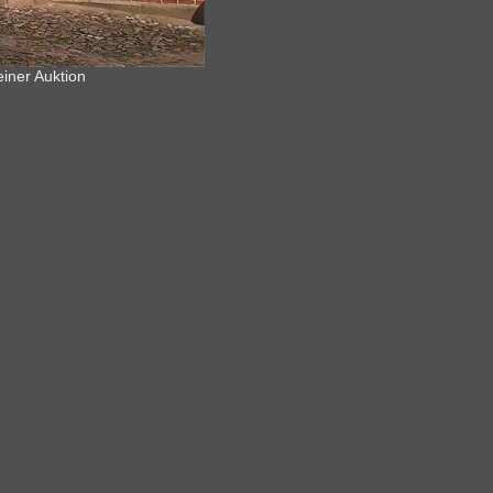
iner Auktion